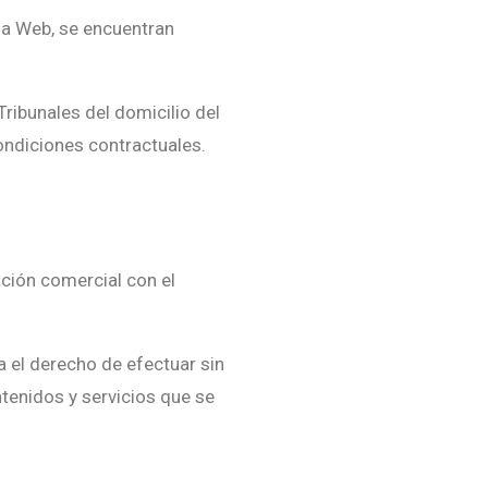
 la Web, se encuentran
ibunales del domicilio del
ondiciones contractuales.
ación comercial con el
a el derecho de efectuar sin
tenidos y servicios que se