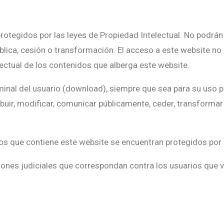
rotegidos por las leyes de Propiedad Intelectual. No podrán 
blica, cesión o transformación. El acceso a este website no
lectual de los contenidos que alberga este website.
inal del usuario (download), siempre que sea para su uso pr
tribuir, modificar, comunicar públicamente, ceder, transforma
ios que contiene este website se encuentran protegidos por 
ciones judiciales que correspondan contra los usuarios que v