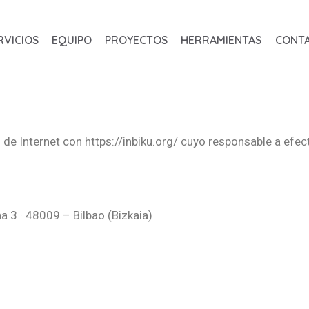
RVICIOS
EQUIPO
PROYECTOS
HERRAMIENTAS
CONT
l de Internet con https://inbiku.org/ cuyo responsable a efect
a 3 · 48009 – Bilbao (Bizkaia)