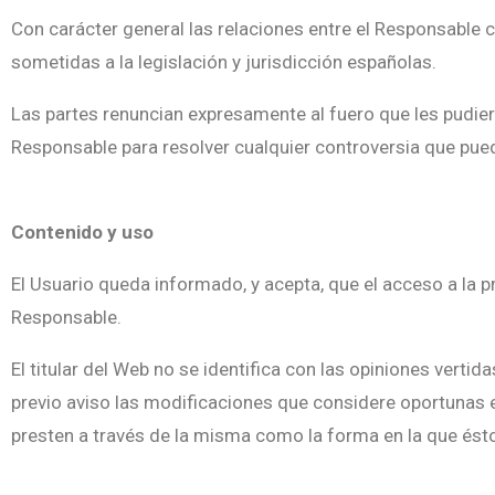
Con carácter general las relaciones entre el Responsable 
sometidas a la legislación y jurisdicción españolas.
Las partes renuncian expresamente al fuero que les pudie
Responsable para resolver cualquier controversia que pued
Contenido y uso
El Usuario queda informado, y acepta, que el acceso a la p
Responsable.
El titular del Web no se identifica con las opiniones vert
previo aviso las modificaciones que considere oportunas e
presten a través de la misma como la forma en la que ést