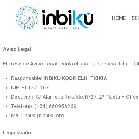
HOME
SE
Aviso Legal
El presente Aviso Legal regula el uso del servicio del porta
Responsable:
INBIKU KOOP. ELK. TXIKIA
NIF: F10701167
Dirección: C/ Alameda Rekalde, Nº27, 2ª Planta – Oficin
Teléfono: (+34) 660956269
Mail: inbiku@inbiku.org
Legislación