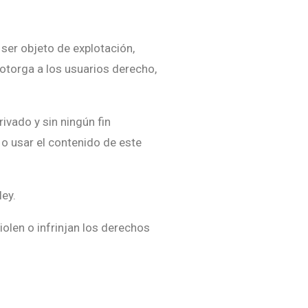
ser objeto de explotación,
 otorga a los usuarios derecho,
ivado y sin ningún fin
r o usar el contenido de este
ley.
iolen o infrinjan los derechos