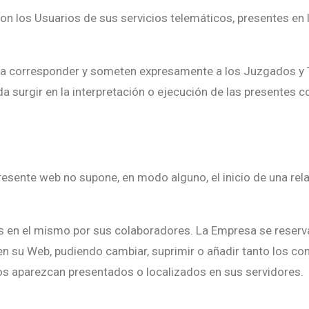
con los Usuarios de sus servicios telemáticos, presentes en
ra corresponder y someten expresamente a los Juzgados y Tr
a surgir en la interpretación o ejecución de las presentes c
resente web no supone, en modo alguno, el inicio de una rel
idas en el mismo por sus colaboradores. La Empresa se reserv
n su Web, pudiendo cambiar, suprimir o añadir tanto los con
os aparezcan presentados o localizados en sus servidores.