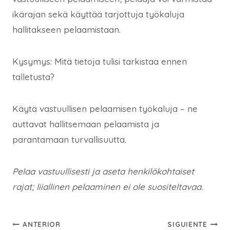
ikärajan sekä käyttää tarjottuja työkaluja
hallitakseen pelaamistaan.
Kysymys: Mitä tietoja tulisi tarkistaa ennen
talletusta?
Käytä vastuullisen pelaamisen työkaluja – ne
auttavat hallitsemaan pelaamista ja
parantamaan turvallisuutta.
Pelaa vastuullisesti ja aseta henkilökohtaiset
rajat; liiallinen pelaaminen ei ole suositeltavaa.
Navegación
ANTERIOR
SIGUIENTE