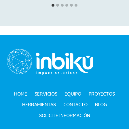
HOME
SERVICIOS
EQUIPO
PROYECTOS
HERRAMIENTAS
CONTACTO
BLOG
SOLICITE INFORMACIÓN