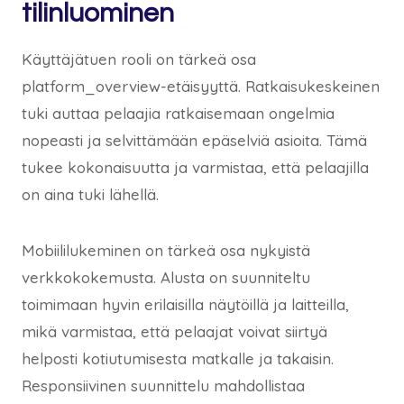
tilinluominen
Käyttäjätuen rooli on tärkeä osa
platform_overview-etäisyyttä. Ratkaisukeskeinen
tuki auttaa pelaajia ratkaisemaan ongelmia
nopeasti ja selvittämään epäselviä asioita. Tämä
tukee kokonaisuutta ja varmistaa, että pelaajilla
on aina tuki lähellä.
Mobiililukeminen on tärkeä osa nykyistä
verkkokokemusta. Alusta on suunniteltu
toimimaan hyvin erilaisilla näytöillä ja laitteilla,
mikä varmistaa, että pelaajat voivat siirtyä
helposti kotiutumisesta matkalle ja takaisin.
Responsiivinen suunnittelu mahdollistaa