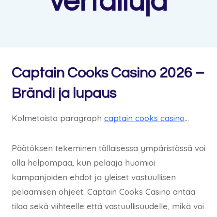
vertailuja
Captain Cooks Casino 2026 –
Brändi ja lupaus
Kolmetoista paragraph
captain cooks casino
…
Päätöksen tekeminen tällaisessa ympäristössä voi
olla helpompaa, kun pelaaja huomioi
kampanjoiden ehdot ja yleiset vastuullisen
pelaamisen ohjeet. Captain Cooks Casino antaa
tilaa sekä viihteelle että vastuullisuudelle, mikä voi