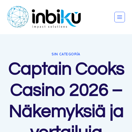
Saltar
al
contenido
SIN CATEGORÍA
Captain Cooks
Casino 2026 –
Näkemyksiä ja