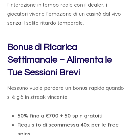
l’interazione in tempo reale con il dealer, i
giocatori vivono l’emozione di un casinò dal vivo
senza il solito ritardo temporale.
Bonus di Ricarica
Settimanale – Alimenta le
Tue Sessioni Brevi
Nessuno vuole perdere un bonus rapido quando
si è già in streak vincente.
50% fino a €700 + 50 spin gratuiti
Requisito di scommessa 40x per le free
spins