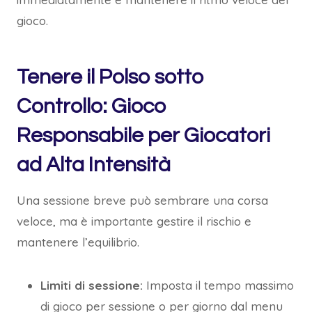
gioco.
Tenere il Polso sotto
Controllo: Gioco
Responsabile per Giocatori
ad Alta Intensità
Una sessione breve può sembrare una corsa
veloce, ma è importante gestire il rischio e
mantenere l’equilibrio.
Limiti di sessione:
Imposta il tempo massimo
di gioco per sessione o per giorno dal menu