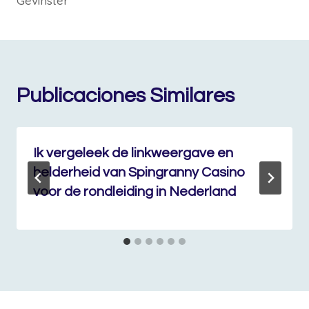
Gevinster
Publicaciones Similares
Ik vergeleek de linkweergave en
helderheid van Spingranny Casino
voor de rondleiding in Nederland