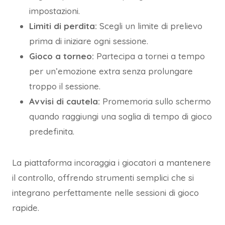
impostazioni.
Limiti di perdita:
Scegli un limite di prelievo
prima di iniziare ogni sessione.
Gioco a torneo:
Partecipa a tornei a tempo
per un’emozione extra senza prolungare
troppo il sessione.
Avvisi di cautela:
Promemoria sullo schermo
quando raggiungi una soglia di tempo di gioco
predefinita.
La piattaforma incoraggia i giocatori a mantenere
il controllo, offrendo strumenti semplici che si
integrano perfettamente nelle sessioni di gioco
rapide.