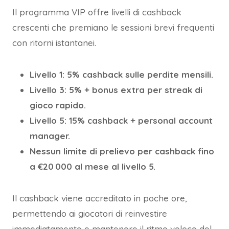
Il programma VIP offre livelli di cashback
crescenti che premiano le sessioni brevi frequenti
con ritorni istantanei.
Livello 1: 5% cashback sulle perdite mensili.
Livello 3: 5% + bonus extra per streak di
gioco rapido.
Livello 5: 15% cashback + personal account
manager.
Nessun limite di prelievo per cashback fino
a €20 000 al mese al livello 5.
Il cashback viene accreditato in poche ore,
permettendo ai giocatori di reinvestire
immediatamente e mantenere il ritmo veloce del