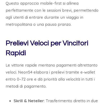
Questo approccio mobile-first si allinea
perfettamente con le sessioni brevi, permettendo
agli utenti di entrare durante un viaggio in
metropolitana o una pausa pranzo.
Prelievi Veloci per Vincitori
Rapidi
Le vittorie rapide meritano pagamenti altrettanto
veloci. Neon54 elabora i prelievi tramite e‑wallet
entro 0–72 ore e dà priorità alla velocità in tutti i
metodi di pagamento.
Skrill & Neteller
: Trasferimento diretto in due