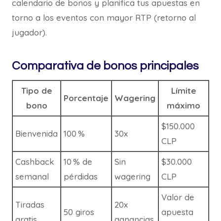
calendario de bonos y planifica tus apuestas en
torno a los eventos con mayor RTP (retorno al
jugador).
Comparativa de bonos principales
Tipo de
Límite
Porcentaje
Wagering
bono
máximo
$150.000
Bienvenida
100 %
30x
CLP
Cashback
10 % de
Sin
$30.000
semanal
pérdidas
wagering
CLP
Valor de
Tiradas
20x
50 giros
apuesta
gratis
ganancias