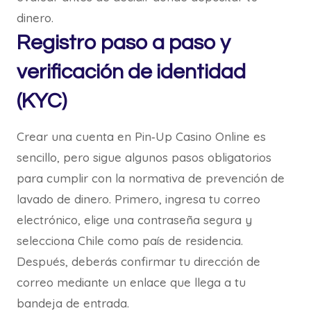
dinero.
Registro paso a paso y
verificación de identidad
(KYC)
Crear una cuenta en Pin‑Up Casino Online es
sencillo, pero sigue algunos pasos obligatorios
para cumplir con la normativa de prevención de
lavado de dinero. Primero, ingresa tu correo
electrónico, elige una contraseña segura y
selecciona Chile como país de residencia.
Después, deberás confirmar tu dirección de
correo mediante un enlace que llega a tu
bandeja de entrada.