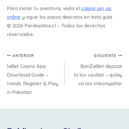
Para iniciar tu aventura, visita el
casino pin up
online
y sigue los pasos descritos en esta guía.
© 2026 Pardepatos.cl – Todos los derechos
reservados.
Navegación
ANTERIOR
SIGUIENTE
1xBet Casino App
BanZaiBet depozit
de
Download Guide –
to‘lov usullari – qulay
entradas
Install, Register & Play
va tez imkoniyatlar
in Pakistan