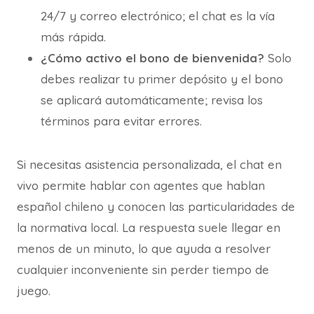
24/7 y correo electrónico; el chat es la vía
más rápida.
¿Cómo activo el bono de bienvenida?
Solo
debes realizar tu primer depósito y el bono
se aplicará automáticamente; revisa los
términos para evitar errores.
Si necesitas asistencia personalizada, el chat en
vivo permite hablar con agentes que hablan
español chileno y conocen las particularidades de
la normativa local. La respuesta suele llegar en
menos de un minuto, lo que ayuda a resolver
cualquier inconveniente sin perder tiempo de
juego.