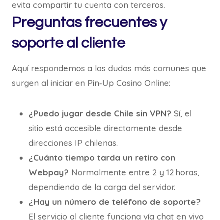
evita compartir tu cuenta con terceros.
Preguntas frecuentes y
soporte al cliente
Aquí respondemos a las dudas más comunes que
surgen al iniciar en Pin‑Up Casino Online:
¿Puedo jugar desde Chile sin VPN?
Sí, el
sitio está accesible directamente desde
direcciones IP chilenas.
¿Cuánto tiempo tarda un retiro con
Webpay?
Normalmente entre 2 y 12 horas,
dependiendo de la carga del servidor.
¿Hay un número de teléfono de soporte?
El servicio al cliente funciona vía chat en vivo